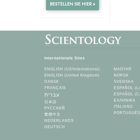
BESTELLEN SIE HIER »
Internationale Sites
ENGLISH (US/International)
MAGYAR
ENGLISH (United Kingdom)
NORSK
DANSK
SVENSKA
FRANÇAIS
ESPAÑOL (L
ESPAÑOL (C
עברית
ΕΛΛΗΝΙΚA
日本語
ITALIANO
РУССКИЙ
PORTUGUÊ
繁體中文
NEDERLANDS
DEUTSCH