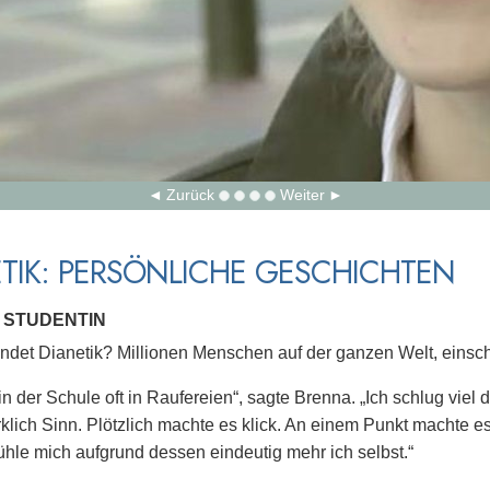
Zurück
Weiter
TIK: PERSÖNLICHE GESCHICHTEN
 STUDENTIN
det Dianetik? Millionen Menschen auf der ganzen Welt, einschl
 in der Schule oft in Raufereien“, sagte Brenna. „Ich schlug viel
klich Sinn. Plötzlich machte es klick. An einem Punkt machte 
fühle mich aufgrund dessen eindeutig mehr ich selbst.“