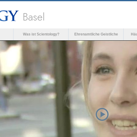
Basel
Was ist Scientology?
Ehrenamtliche Geistliche
Häu