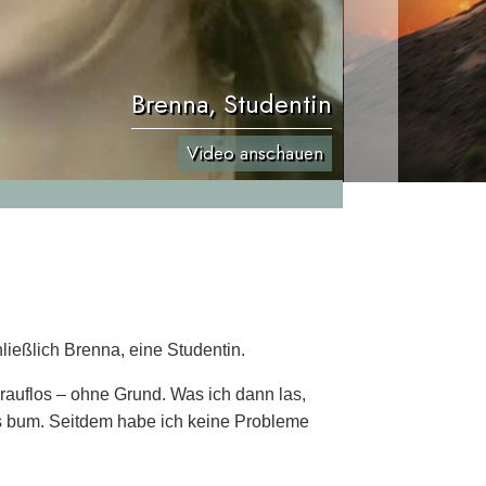
Brenna, Studentin
Video anschauen
ießlich Brenna, eine Studentin.
 drauflos – ohne Grund. Was ich dann las,
es bum. Seitdem habe ich keine Probleme