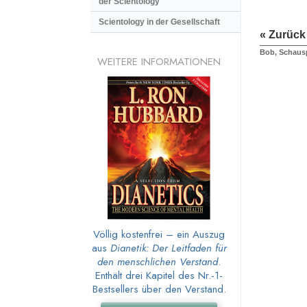
der Scientology
Scientology in der Gesellschaft
« Zurück
Bob, Schausp
WEITERE INFORMATIONEN
Völlig kostenfrei – ein Auszug
aus
Dianetik: Der Leitfaden für
den menschlichen Verstand
.
Enthält drei Kapitel des Nr.-1-
Bestsellers über den Verstand.