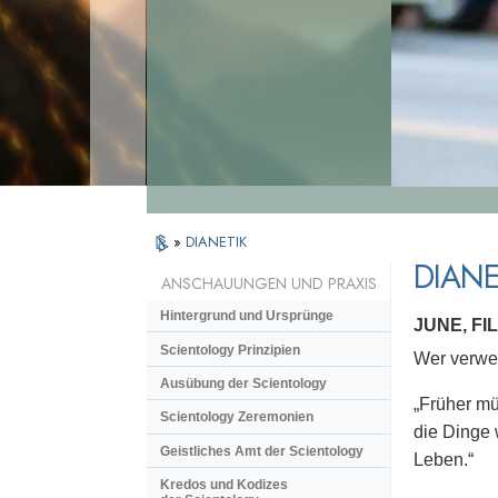
»
DIANETIK
DIANE
ANSCHAUUNGEN UND PRAXIS
Hintergrund und Ursprünge
JUNE, F
Scientology Prinzipien
Wer verwen
Ausübung der Scientology
„Früher müh
Scientology Zeremonien
die Dinge 
Geistliches Amt der Scientology
Leben.“
Kredos und Kodizes