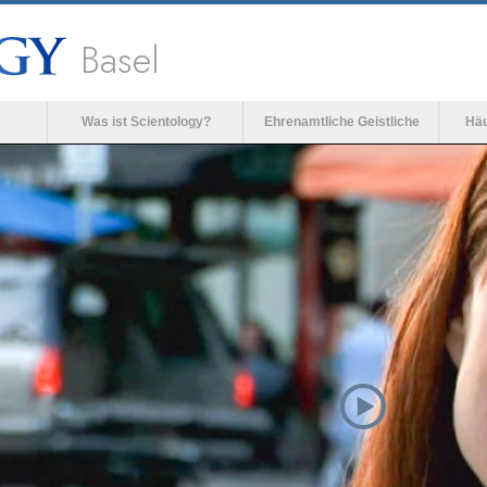
Basel
Was ist Scientology?
Ehrenamtliche Geistliche
Häu