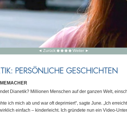
Zurück
Weiter
TIK: PERSÖNLICHE GESCHICHTEN
ILMEMACHER
det Dianetik? Millionen Menschen auf der ganzen Welt, einsch
te ich mich ab und war oft deprimiert“, sagte June. „Ich erreicht
wirklich einfach – kinderleicht. Ich gründete nun ein Video-Un