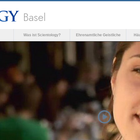
Basel
Was ist Scientology?
Ehrenamtliche Geistliche
Häu