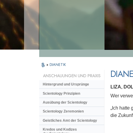
»
DIANETIK
DIANE
ANSCHAUUNGEN UND PRAXIS
Hintergrund und Ursprünge
LIZA, D
Scientology Prinzipien
Wer verwen
Ausübung der Scientology
„Ich hatte
Scientology Zeremonien
die Zukunft
Geistliches Amt der Scientology
Kredos und Kodizes