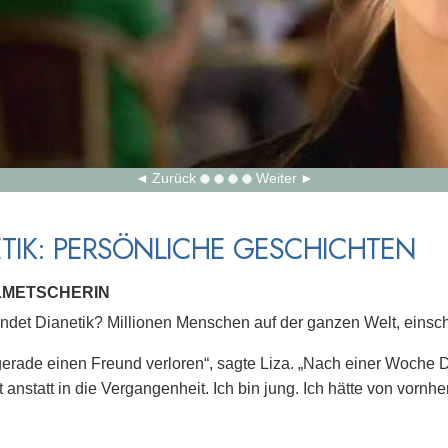
Zurück
Weiter
TIK: PERSÖNLICHE GESCHICHTEN
OLMETSCHERIN
det Dianetik? Millionen Menschen auf der ganzen Welt, einschl
 gerade einen Freund verloren“, sagte Liza. „Nach einer Woche D
 anstatt in die Vergangenheit. Ich bin jung. Ich hätte von vornhe