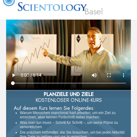
Basel
PLANZIELE UND ZIELE
KOSTENLOSER ONLINE-KURS
Auf diesem Kurs lernen Sie Folgendes:
Warum Menschen manchmal hart arbeiten, um ein Ziel zu
erreichen, aber keinen Fortschritt dabei machen.
Was man tun muss – Schritt für Schritt –, um seine Pläne zu
verwirklichen.
Die präzisen Hilfsmittel, die Sie brauchen, um bei jeder Aktivität
Ihre Ziele zu setzen und sie zu erreichen.