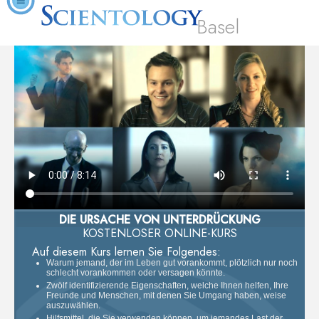
Basel
DIE URSACHE VON UNTERDRÜCKUNG
KOSTENLOSER ONLINE-KURS
Auf diesem Kurs lernen Sie Folgendes:
Warum jemand, der im Leben gut vorankommt, plötzlich nur noch
schlecht vorankommen oder versagen könnte.
Zwölf identifizierende Eigenschaften, welche Ihnen helfen, Ihre
Freunde und Menschen, mit denen Sie Umgang haben, weise
auszuwählen.
Hilfsmittel, die Sie verwenden können, um jemandes Last der