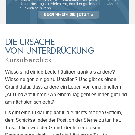
Unterdrückung zu erleichtern, damit er gut leben und wieder
glücklich sein kann.
BEGINNEN SIE JETZT »
DIE URSACHE
VON UNTERDRÜCKUNG
Kursüberblick
Wieso sind einige Leute häufiger krank als andere?
Wieso neigen einige zu Unfällen? Und gibt es einen
Grund dafür, dass andere ein Leben von emotionellem
„Auf und Ab“ führen? An einem Tag geht es ihnen gut und
am nächsten schlecht?
Es gibt eine Erklärung dafür, die nichts mit den Göttern,
dem Schicksal oder der Position der Sterne zu tun hat.
Tatsächlich wird der Grund, der hinter diesen