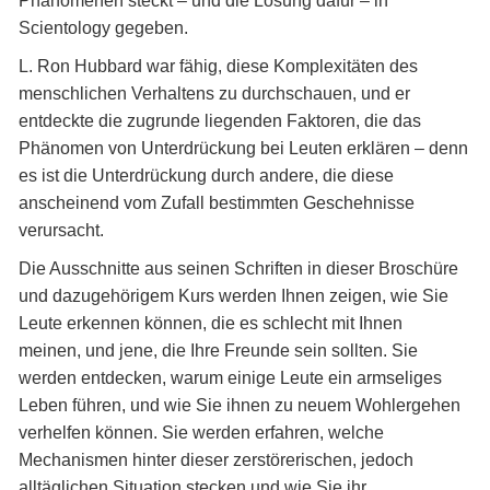
Phänomenen steckt – und die Lösung dafür – in
Scientology gegeben.
L. Ron Hubbard war fähig, diese Komplexitäten des
menschlichen Verhaltens zu durchschauen, und er
entdeckte die zugrunde liegenden Faktoren, die das
Phänomen von Unterdrückung bei Leuten erklären – denn
es ist die Unterdrückung durch andere, die diese
anscheinend vom Zufall bestimmten Geschehnisse
verursacht.
Die Ausschnitte aus seinen Schriften in dieser Broschüre
und dazugehörigem Kurs werden Ihnen zeigen, wie Sie
Leute erkennen können, die es schlecht mit Ihnen
meinen, und jene, die Ihre Freunde sein sollten. Sie
werden entdecken, warum einige Leute ein armseliges
Leben führen, und wie Sie ihnen zu neuem Wohlergehen
verhelfen können. Sie werden erfahren, welche
Mechanismen hinter dieser zerstörerischen, jedoch
alltäglichen Situation stecken und wie Sie ihr