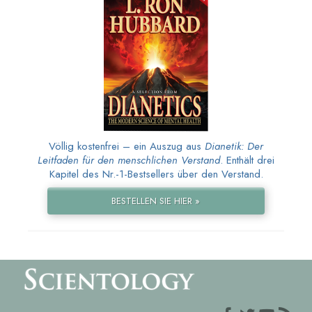
Völlig kostenfrei – ein Auszug aus
Dianetik: Der
Leitfaden für den menschlichen Verstand
. Enthält drei
Kapitel des Nr.-1-Bestsellers über den Verstand.
BESTELLEN SIE HIER »