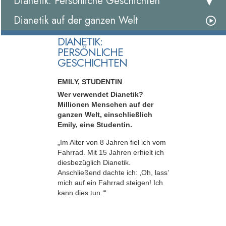
Dianetik: Persönliche Geschichten
Dianetik auf der ganzen Welt
DIANETIK:
PERSÖNLICHE
GESCHICHTEN
EMILY, STUDENTIN
Wer verwendet Dianetik?
Millionen Menschen auf der
ganzen Welt, einschließlich
Emily, eine Studentin.
„Im Alter von 8 Jahren fiel ich vom
Fahrrad. Mit 15 Jahren erhielt ich
diesbezüglich Dianetik.
Anschließend dachte ich: ‚Oh, lass’
mich auf ein Fahrrad steigen! Ich
kann dies tun.‘“