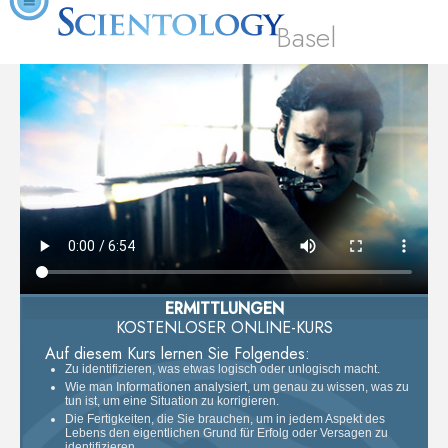
Basel
ERMITTLUNGEN
KOSTENLOSER ONLINE-KURS
Auf diesem Kurs lernen Sie Folgendes:
Zu identifizieren, was etwas logisch oder unlogisch macht.
Wie man Informationen analysiert, um genau zu wissen, was zu
tun ist, um eine Situation zu korrigieren.
Die Fertigkeiten, die Sie brauchen, um in jedem Aspekt des
Lebens den eigentlichen Grund für Erfolg oder Versagen zu
identifizieren.