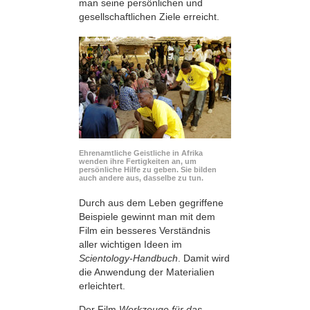
man seine persönlichen und
gesellschaftlichen Ziele erreicht.
Ehrenamtliche Geistliche in Afrika
wenden ihre Fertigkeiten an, um
persönliche Hilfe zu geben. Sie bilden
auch andere aus, dasselbe zu tun.
Durch aus dem Leben gegriffene
Beispiele gewinnt man mit dem
Film ein besseres Verständnis
aller wichtigen Ideen im
Scientology-Handbuch
. Damit wird
die Anwendung der Materialien
erleichtert.
Der Film
Werkzeuge für das