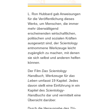
L. Ron Hubbard gab Anweisungen
für die Veröffentlichung dieses
Werks, um Menschen, die immer
mehr überwältigend
erscheinenden wirtschaftlichen,
politischen und sozialen Kräften
ausgesetzt sind, der Scientology
entnommene Werkzeuge leicht
zugänglich zu machen, mit denen
sie sich selbst und anderen helfen
können.
Der Film
Das Scientology
Handbuch, Werkzeuge für das
Leben
umfasst 19 Kapitel. Jedes
davon stellt eine Einführung in ein
Kapitel des
Scientology-
Handbuchs
dar und vermittelt eine
Übersicht darüber.
Durch die Herausgabe des 2½-