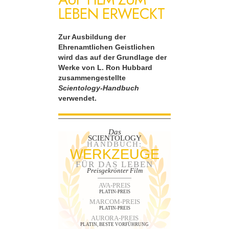
LEBEN ERWECKT
Zur Ausbildung der
Ehrenamtlichen Geistlichen
wird das auf der Grundlage der
Werke von L. Ron Hubbard
zusammengestellte
Scientology-Handbuch
verwendet.
Das
SCIENTOLOGY
HANDBUCH:
WERKZEUGE
FÜR DAS LEBEN
Preisgekrönter Film
AVA-PREIS
PLATIN-PREIS
MARCOM-PREIS
PLATIN-PREIS
AURORA-PREIS
PLATIN, BESTE VORFÜHRUNG