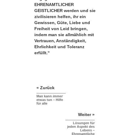
EHRENAMTLICHER
GEISTLICHER werden und sie
zivilisieren helfen, ihr ein
Gewissen, Güte, Liebe und
Freiheit von Leid bringen,
indem man sie allmählich mit
Vertrauen, Anständigkeit,
Ehrlichkeit und Toleranz
erfüllt.“
« Zurück
Man kann
immer
etwas tun – Hilfe
für alle
Weiter »
Lösungen für
jeden Aspekt des
Lebens –
Ehrenamtliche