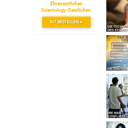
Ehrenamtlichen
Scientology Geistlichen.
KIT BESTELLEN »
DIE TECHNO
DES STUDIE
DIE EMOTIO
WIE MAN
KONFLIKTE 