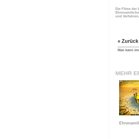
Die Filme der
Ehrenamtliche
und Verfahren
« Zurück
Man kann
im
MEHR E
Ehrenamtl