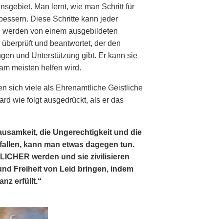
sgebiet. Man lernt, wie man Schritt für
rbessern. Diese Schritte kann jeder
n werden von einem ausgebildeten
überprüft und beantwortet, der den
en und Unterstützung gibt. Er kann sie
am meisten helfen wird.
n sich viele als Ehrenamtliche Geistliche
d wie folgt ausgedrückt, als er das
usamkeit, die Ungerechtigkeit und die
efallen, kann man etwas dagegen tun.
HER werden und sie zivilisieren
 und Freiheit von Leid bringen, indem
nz erfüllt.“