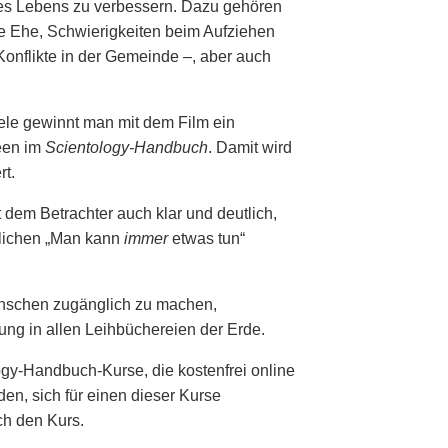
des Lebens zu verbessern. Dazu gehören
te Ehe, Schwierigkeiten beim Aufziehen
Konflikte in der Gemeinde –, aber auch
ele gewinnt man mit dem Film ein
deen im
Scientology-Handbuch
. Damit wird
rt.
 dem Betrachter auch klar und deutlich,
tlichen „Man kann
immer
etwas tun“
enschen zugänglich zu machen,
rung in allen Leihbüchereien der Erde.
gy-Handbuch-Kurse, die kostenfrei online
en, sich für einen dieser Kurse
ch den Kurs.