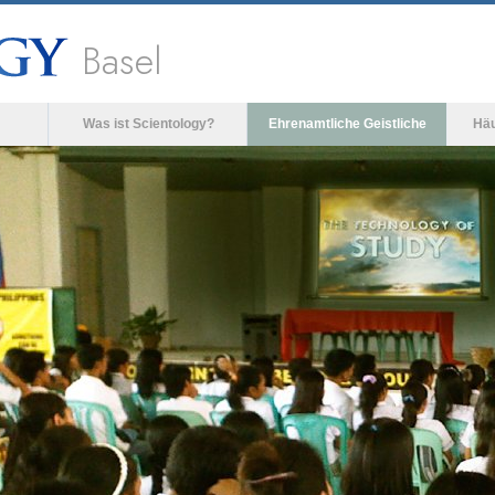
Basel
Was ist Scientology?
Ehrenamtliche Geistliche
Häu