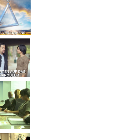
ES VERSTEHENS
RTEN AUF DAS
NPROBLEM