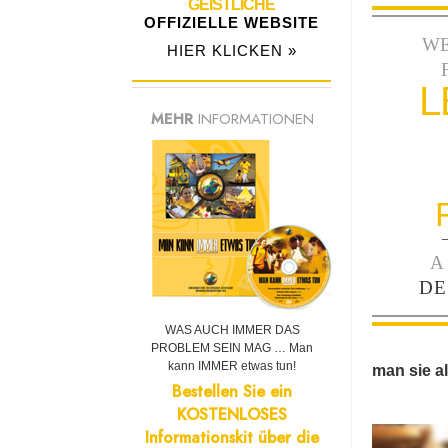
GEISTLICHE
OFFIZIELLE WEBSITE
W
HIER KLICKEN »
L
MEHR
INFORMATIONEN
A
DE
WAS AUCH IMMER DAS
PROBLEM SEIN MAG … Man
kann IMMER etwas tun!
man sie al
Bestellen Sie ein
KOSTENLOSES
Informationskit über die