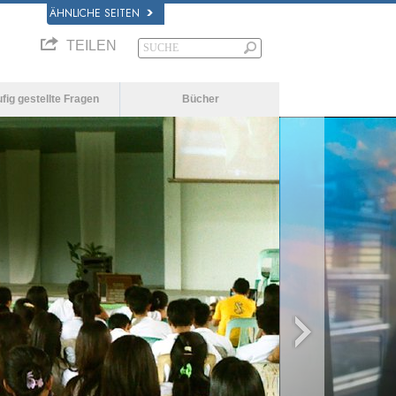
ÄHNLICHE SEITEN
TEILEN
fig gestellte Fragen
Bücher