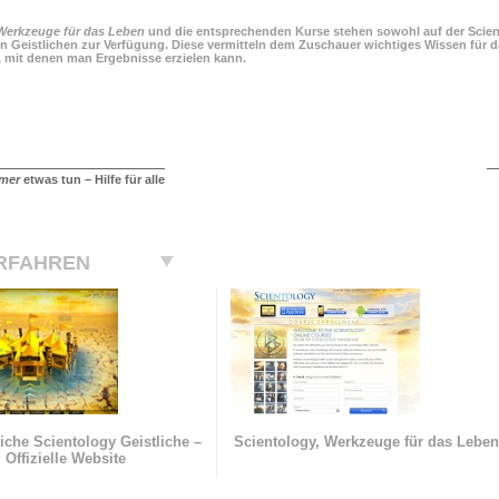
Werkzeuge für das Leben
und die entsprechenden Kurse stehen sowohl auf der Scient
n Geistlichen zur Verfügung. Diese vermitteln dem Zuschauer wichtiges Wissen für da
, mit denen man Ergebnisse erzielen kann.
mer
etwas tun – Hilfe für alle
RFAHREN
iche Scientology Geistliche –
Scientology, Werkzeuge für das Lebe
Offizielle Website