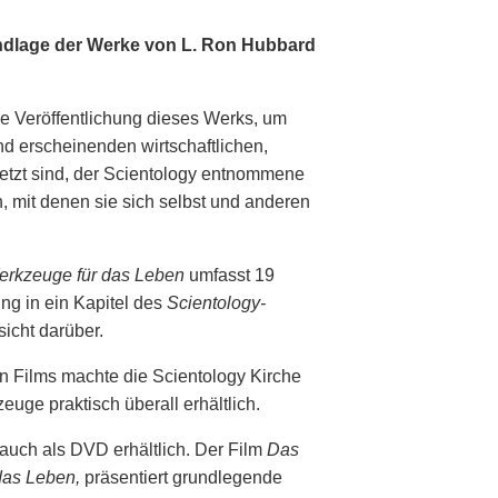
undlage der Werke von L. Ron Hubbard
e Veröffentlichung dieses Werks, um
d erscheinenden wirtschaftlichen,
setzt sind, der Scientology entnommene
 mit denen sie sich selbst und anderen
erkzeuge für das Leben
umfasst 19
ung in ein Kapitel des
Scientology-
sicht darüber.
 Films machte die Scientology Kirche
uge praktisch überall erhältlich.
auch als DVD erhältlich. Der Film
Das
das Leben,
präsentiert grundlegende