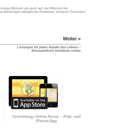
ology Website als auch auf der Website der
s Bereinigen alltäglicher Probleme, einfache Techniken
Weiter »
Lösungen für jeden Aspekt des Lebens –
Ehrenamtliche Geistliche online
n
Scientology Online Kurse – iPad- und
iPhone-App