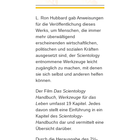
L. Ron Hubbard gab Anweisungen
für die Veröffentlichung dieses
Werks, um Menschen, die immer
mehr überwältigend
erscheinenden wirtschaftlichen,
politischen und sozialen Kräften
ausgesetzt sind, der Scientology
entnommene Werkzeuge leicht
zugänglich zu machen, mit denen
sie sich selbst und anderen helfen
können.
Der Film
Das Scientology
Handbuch, Werkzeuge für das
Leben
umfasst 19 Kapitel. Jedes
davon stellt eine Einführung in ein
Kapitel des
Scientology-
Handbuchs
dar und vermittelt eine
Übersicht darüber.
Durch die Herausgabe des 2½-