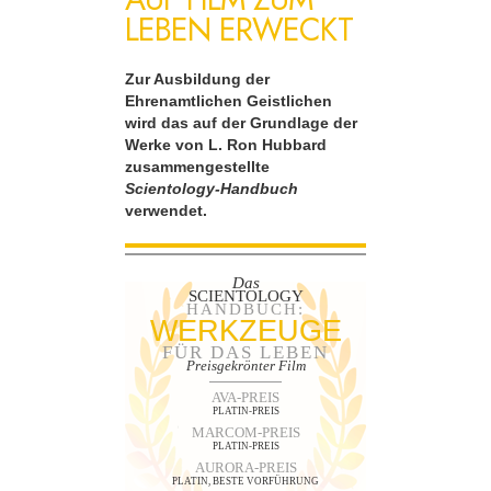
LEBEN ERWECKT
Zur Ausbildung der
Ehrenamtlichen Geistlichen
wird das auf der Grundlage der
Werke von L. Ron Hubbard
zusammengestellte
Scientology-Handbuch
verwendet.
Das
SCIENTOLOGY
HANDBUCH:
WERKZEUGE
FÜR DAS LEBEN
Preisgekrönter Film
AVA-PREIS
PLATIN-PREIS
MARCOM-PREIS
PLATIN-PREIS
AURORA-PREIS
PLATIN, BESTE VORFÜHRUNG