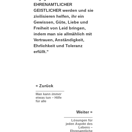
EHRENAMTLICHER
GEISTLICHER werden und sie
zivilisieren helfen, ihr ein
Gewissen, Güte, Liebe und
Freiheit von Leid bringen,
indem man sie allmählich mit
Vertrauen, Anständigkeit,
Ehrlichkeit und Toleranz
erfüllt.“
« Zurück
Man kann
immer
etwas tun – Hilfe
für alle
Weiter »
Lösungen für
jeden Aspekt des
Lebens –
Ehrenamtliche