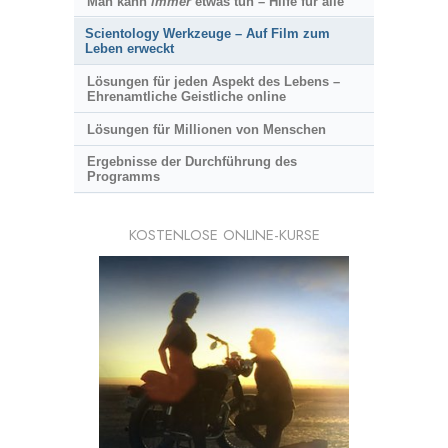
Man kann
immer
etwas tun – Hilfe für alle
Scientology Werkzeuge – Auf Film zum
Leben erweckt
Lösungen für jeden Aspekt des Lebens –
Ehrenamtliche Geistliche online
Lösungen für Millionen von Menschen
Ergebnisse der Durchführung des
Programms
KOSTENLOSE ONLINE-KURSE