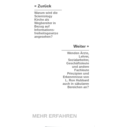
« Zurück
Warum wird die
Scientology
Kirche als
Wegbereiter in
Bezug auf
Informations
-
freiheitsgesetze
angesehen?
Weiter »
Wenden Ärzte,
Lehrer,
Sozialarbeiter,
Geschäftsleute
und andere
Fachleute
Prinzipien und
Erkenntnisse von
L. Ron Hubbard
auch in säkularen
Bereichen an?
MEHR ERFAHREN