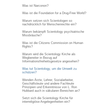
Was ist Narconon?
Was ist die Foundation for a Drug-Free World?
Warum setzen sich Scientologen so
nachdrücklich für Menschenrechte ein?
Warum bekämpft Scientology psychiatrische
Missbräuche?
Was ist die Citizens Commission on Human
Rights?
Warum wird die Scientology Kirche als
Wegbereiter in Bezug auf
Informations
freiheitsgesetze angesehen?
Was tut Scientology, um die Umwelt zu
schützen?
Wenden Ärzte, Lehrer, Sozialarbeiter,
Geschäftsleute und andere Fachleute
Prinzipien und Erkenntnisse von L. Ron
Hubbard auch in säkularen Bereichen an?
Setzt sich die Scientology Kirche für
interreligiöse Angelegenheiten ein?