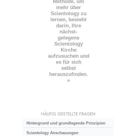
Methode, um
mehr über
Scientology zu
lernen, besteht
darin, Ihre
nächst
-
gelegene
Scientology
Kirche
aufzusuchen und
es für sich
selbst
herauszufinden.
»
HÄUFIG GESTELLTE FRAGEN
Hintergrund und grundlegende Prinzipien
Scientology Anschauungen