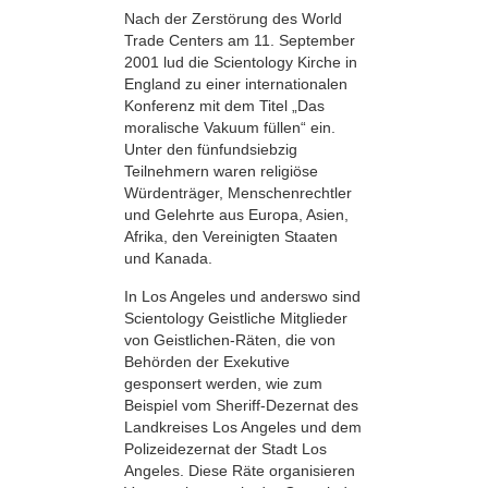
Nach der Zerstörung des World
Trade Centers am 11. September
2001 lud die Scientology Kirche in
England zu einer internationalen
Konferenz mit dem Titel „Das
moralische Vakuum füllen“ ein.
Unter den fünfundsiebzig
Teilnehmern waren religiöse
Würdenträger, Menschenrechtler
und Gelehrte aus Europa, Asien,
Afrika, den Vereinigten Staaten
und Kanada.
In Los Angeles und anderswo sind
Scientology Geistliche Mitglieder
von Geistlichen-Räten, die von
Behörden der Exekutive
gesponsert werden, wie zum
Beispiel vom Sheriff-Dezernat des
Landkreises Los Angeles und dem
Polizeidezernat der Stadt Los
Angeles. Diese Räte organisieren