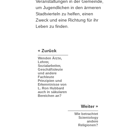
Veranstaltungen in der Gemeinde,
um Jugendlichen in den ärmeren
Stadtvierteln zu helfen, einen
Zweck und eine Richtung für ihr
Leben zu finden.
« Zurück
Wenden Ärzte,
Lehrer,
Sozialarbeiter,
Geschäftsleute
und andere
Fachleute
Prinzipien und
Erkenntnisse von
L. Ron Hubbard
auch in säkularen
Bereichen an?
Weiter »
Wie betrachtet
Scientology
andere
Religionen?