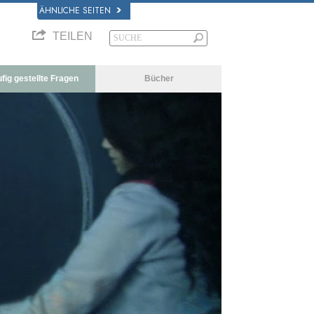
ÄHNLICHE SEITEN
TEILEN
fig gestellte Fragen
Bücher