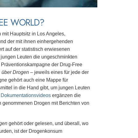
REE WORLD?
 mit Hauptsitz in Los Angeles,
h und der mit ihnen einhergehenden
t auf der statistisch erwiesenen
n jungen Leuten die ungeschminkten
nd Präventionskampagne der Drug-Free
 über Drogen
– jeweils eines für jede der
gne gehört auch eine Mappe für
ittel in die Hand gibt, um jungen Leuten
d
Dokumentationsvideos
ergänzen die
en genommenen Drogen mit Berichten von
ogen
gehört oder gelesen, und überall, wo
urden, ist der Drogenkonsum