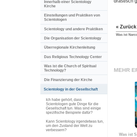
drastisch 
Innerhalb einer Scientology
Kirche
Einstellungen und Praktiken von
Scientologen
« Zurück
Scientology und andere Praktiken
Was ist Nar
Die Organisation der Scientology
Überregionale Kirchenleitung
Das Religious Technology Center
Was ist die Church of Spiritual
MEHR E
Technology?
Die Finanzierung der Kirche
Scientology in der Gesellschaft
Ich habe gehört, dass
Scientologen gute Dinge für die
Gesellschaft tun. Was sind einige
spezifische Beispiele dafür?
Kann Scientology irgendetwas tun,
um den Zustand der Welt zu
verbessern?
Was ist S