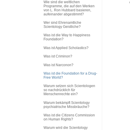
Wie sind die weltlichen
Programme, die auf den Werken
von L. Ron Hubbard basieren,
aufeinander abgestimmt?
Wer sind Ehrenamtliche
Scientology Geistliche?
Was ist die Way to Happiness
Foundation?
Was ist Applied Scholastics?
Was ist Criminon?
Was ist Narconon?
Was ist die Foundation for a Drug-
Free World?
Warum setzen sich Scientologen
so nachdrücklich für
Menschenrechte ein?
Warum bekämpft Scientology
psychiatrische Missbräuche?
Was ist die Citizens Commission
on Human Rights?
Warum wird die Scientology