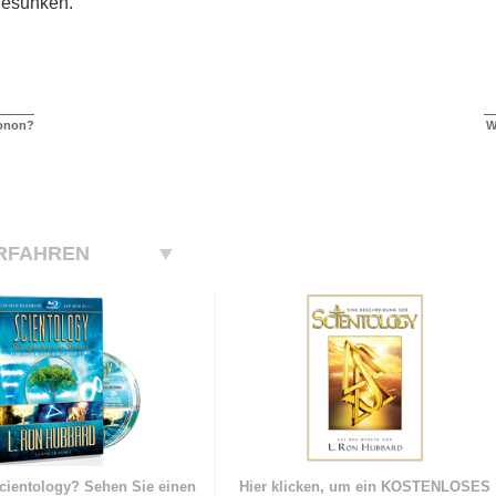
gesunken.
conon?
W
RFAHREN
cientology? Sehen Sie einen
Hier klicken, um ein KOSTENLOSES