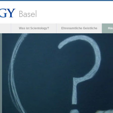
Basel
Was ist Scientology?
Ehrenamtliche Geistliche
Häu