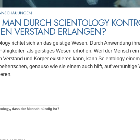
 ANSCHAUUNGEN
 MAN DURCH SCIENTOLOGY KONTRO
NEN VERSTAND ERLANGEN?
ology richtet sich an das geistige Wesen. Durch Anwendung ihr
Fähigkeiten als geistiges Wesen erhöhen. Weil der Mensch ei
 Verstand und Körper existieren kann, kann Scientology einem 
beherrschen, genauso wie sie einem auch hilft, auf vernünftige
ieren.
tology, dass der Mensch sündig ist?