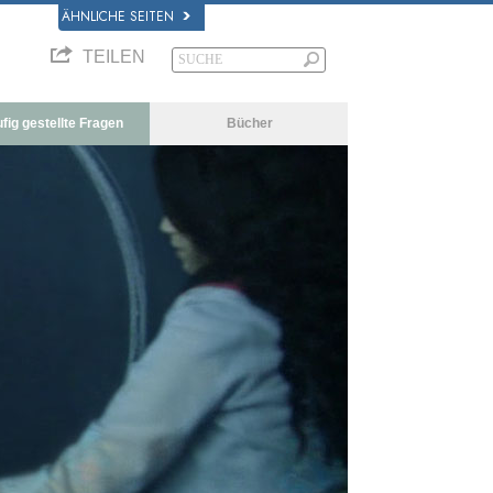
ÄHNLICHE SEITEN
TEILEN
fig gestellte Fragen
Bücher