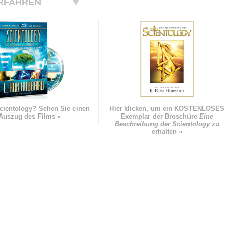
RFAHREN
cientology? Sehen Sie einen
Hier klicken, um ein KOSTENLOSES
Auszug des Films »
Exemplar der Broschüre
Eine
Beschreibung der Scientology
zu
erhalten »