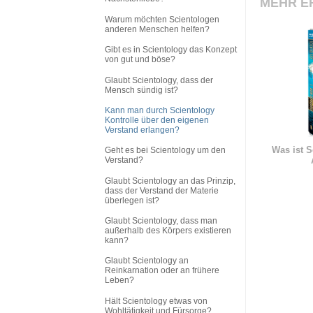
MEHR E
Warum möchten Scientologen
anderen Menschen helfen?
Gibt es in Scientology das Konzept
von gut und böse?
Glaubt Scientology, dass der
Mensch sündig ist?
Kann man durch Scientology
Kontrolle über den eigenen
Verstand erlangen?
Was ist S
Geht es bei Scientology um den
Verstand?
Glaubt Scientology an das Prinzip,
dass der Verstand der Materie
überlegen ist?
Glaubt Scientology, dass man
außerhalb des Körpers existieren
kann?
Glaubt Scientology an
Reinkarnation oder an frühere
Leben?
Hält Scientology etwas von
Wohltätigkeit und Fürsorge?