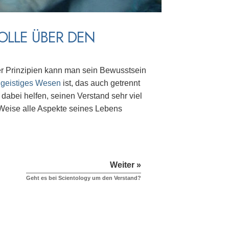
LLE ÜBER DEN
er Prinzipien kann man sein Bewusstsein
n
geistiges Wesen
ist, das auch getrennt
dabei helfen, seinen Verstand sehr viel
 Weise alle Aspekte seines Lebens
Weiter »
Geht es bei Scientology um den Verstand?