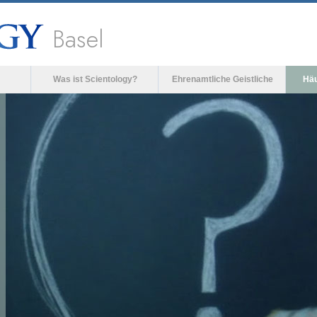
Basel
Was ist Scientology?
Ehrenamtliche Geistliche
Häu