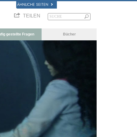
ÄHNLICHE SEITEN
TEILEN
fig gestellte Fragen
Bücher