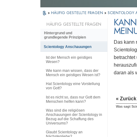
»
HÄUFIG GESTELLTE FRAGEN
»
SCIENTOLOGY
KANN 
HÄUFIG GESTELLTE FRAGEN
MEIN
Hintergrund und
grundlegende Prinzipien
Das kann m
Scientology Anschauungen
Scientolog
betrachtet
Ist der Mensch ein geistiges
Wesen?
herauszufi
Wie kann man wissen, dass der
daran als 
Mensch ein geistiges Wesen ist?
Hat Scientology eine Vorstellung
von Gott?
Ist es nicht so, dass nur Gott dem
« Zurück
Menschen helfen kann?
Was sagt Sci
Was sind die religiösen
Anschauungen der Scientology in
Bezug auf die Schaffung des
Universums?
Glaubt Scientology an
Nächstenliebe?