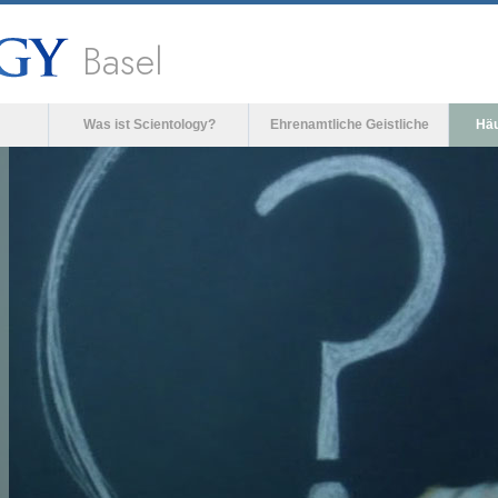
Basel
Was ist Scientology?
Ehrenamtliche Geistliche
Häu