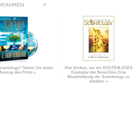
RFAHREN
cientology? Sehen Sie einen
Hier klicken, um ein KOSTENLOSES
Auszug des Films »
Exemplar der Broschüre
Eine
Beschreibung der Scientology
zu
erhalten »