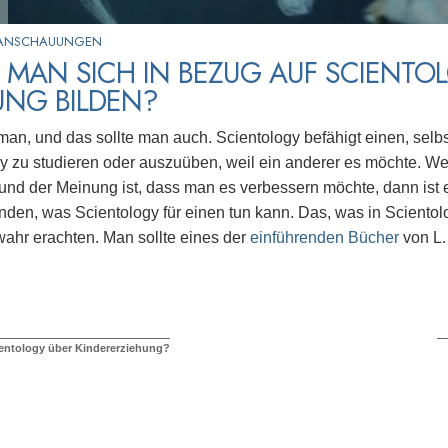
 ANSCHAUUNGEN
MAN SICH IN BEZUG AUF SCIENTOL
UNG BILDEN?
an, und das sollte man auch. Scientology befähigt einen, selbs
y zu studieren oder auszuüben, weil ein anderer es möchte. 
 und der Meinung ist, dass man es verbessern möchte, dann ist
nden, was Scientology für einen tun kann. Das, was in Scientolog
wahr erachten. Man sollte eines der
einführenden Bücher
von L.
entology über Kindererziehung?