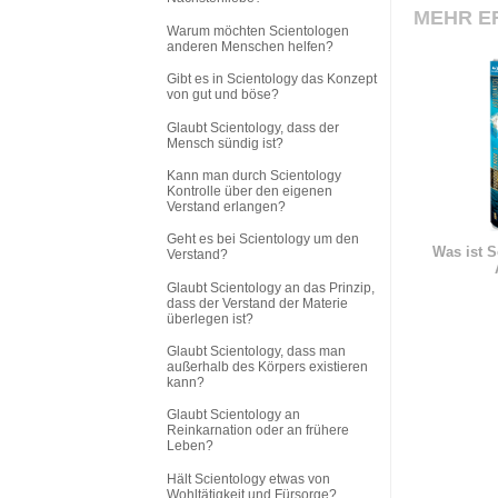
MEHR E
Warum möchten Scientologen
anderen Menschen helfen?
Gibt es in Scientology das Konzept
von gut und böse?
Glaubt Scientology, dass der
Mensch sündig ist?
Kann man durch Scientology
Kontrolle über den eigenen
Verstand erlangen?
Geht es bei Scientology um den
Was ist S
Verstand?
Glaubt Scientology an das Prinzip,
dass der Verstand der Materie
überlegen ist?
Glaubt Scientology, dass man
außerhalb des Körpers existieren
kann?
Glaubt Scientology an
Reinkarnation oder an frühere
Leben?
Hält Scientology etwas von
Wohltätigkeit und Fürsorge?