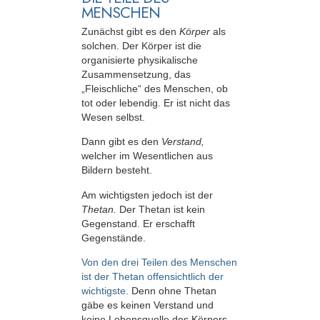
MENSCHEN
Zunächst gibt es den
Körper
als
solchen. Der Körper ist die
organisierte physikalische
Zusammensetzung, das
„Fleischliche“ des Menschen, ob
tot oder lebendig. Er ist nicht das
Wesen selbst.
Dann gibt es den
Verstand,
welcher im Wesentlichen aus
Bildern besteht.
Am wichtigsten jedoch ist der
Thetan.
Der Thetan ist kein
Gegenstand. Er erschafft
Gegenstände.
Von den drei Teilen des Menschen
ist der Thetan offensichtlich der
wichtigste.
Denn ohne Thetan
gäbe es keinen Verstand und
keine Lebensquelle des Körpers.