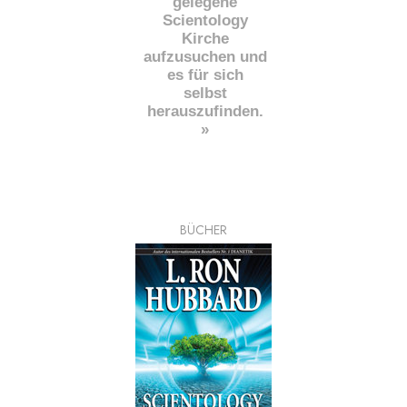
gelegene
Scientology
Kirche
aufzusuchen und
es für sich
selbst
herauszufinden.
»
BÜCHER