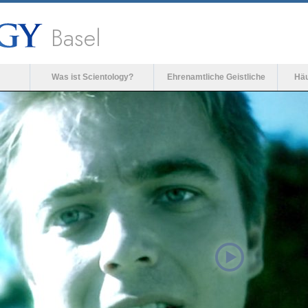
Basel
Was ist Scientology?
Ehrenamtliche Geistliche
Häu