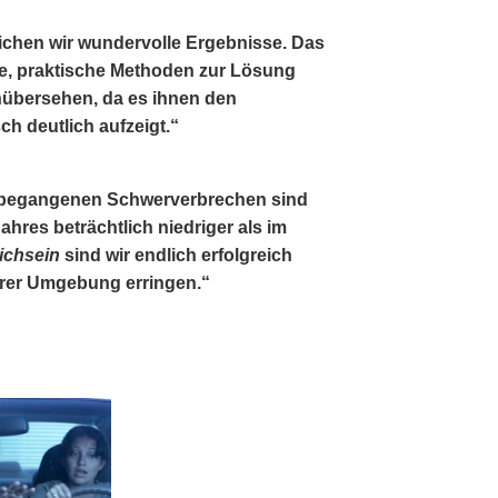
ichen wir wundervolle Ergebnisse. Das
te, praktische Methoden zur Lösung
nübersehen, da es ihnen den
ch deutlich aufzeigt.“
et begangenen Schwerverbrechen sind
ahres beträchtlich niedriger als im
ichsein
sind wir endlich erfolgreich
erer Umgebung erringen.“