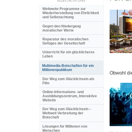
SELBSTACHTUNG
Weltweite Programme zur
Wiederherstellung von Ehrlichkeit
und Selbstachtung
Gegen den Niedergang
moralischer Werte
Reparatur des moralischen
Gefüges der Gesellschaft
Unterricht für ein glücklicheres
Leben
Multimedia-Botschaften für ein
Millionenpublikum
Obwohl die
Der Weg zum Glücklichsein als
Film
Online-Informations- und
Ausbildungszentrum, Interaktive
Website
Der Weg zum Glücklichsein –
Weltweit Verbreitung der
Botschaft
Lösungen für Millionen von
Menschen