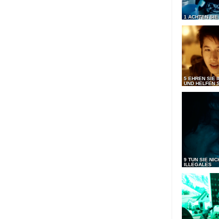
1 ACHTEN SIE
5 EHREN SIE 
UND HELFEN S
9 TUN SIE NI
ILLEGALES