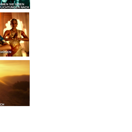
MMEN SIE IHREN
FLICHTUNGEN NACH
IGIÖSEN
ICH