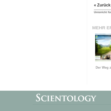
« Zurück
Unterricht fü
MEHR E
Der Weg z