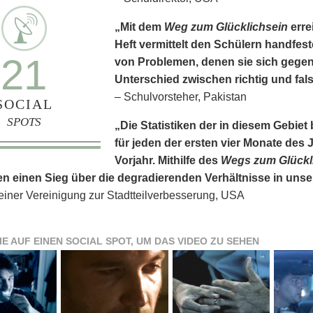
„Mit dem
Weg zum Glücklichsein
erre
Heft vermittelt den Schülern handfes
21
von Problemen, denen sie sich gege
Unterschied zwischen richtig und fals
– Schulvorsteher, Pakistan
SOCIAL
SPOTS
„Die Statistiken der in diesem Gebi
für jeden der ersten vier Monate des J
Vorjahr. Mithilfe des
Wegs zum Glückl
n einen Sieg über die degradierenden Verhältnisse in uns
 einer Vereinigung zur Stadtteilverbesserung, USA
IE AUF EINEN SOCIAL SPOT, UM DAS VIDEO ZU SEHEN