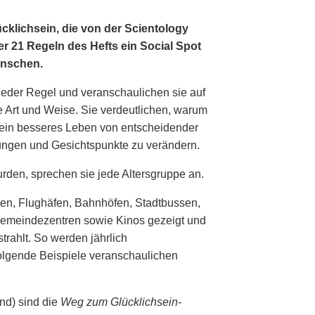
cklichsein, die von der Scientology
er 21 Regeln des Hefts ein Social Spot
enschen.
jeder Regel und veranschaulichen sie auf
e Art und Weise. Sie verdeutlichen, warum
 ein besseres Leben von entscheidender
lungen und Gesichtspunkte zu verändern.
rden, sprechen sie jede Altersgruppe an.
ren, Flughäfen, Bahnhöfen, Stadtbussen,
 Gemeindezentren sowie Kinos gezeigt und
rahlt. So werden jährlich
Folgende Beispiele veranschaulichen
and) sind die
Weg zum Glücklichsein-