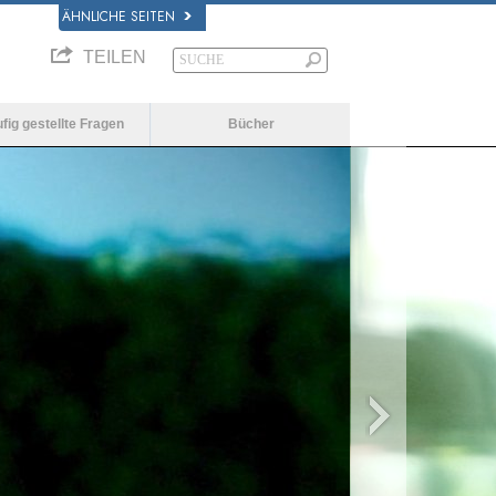
ÄHNLICHE SEITEN
TEILEN
fig gestellte Fragen
Bücher