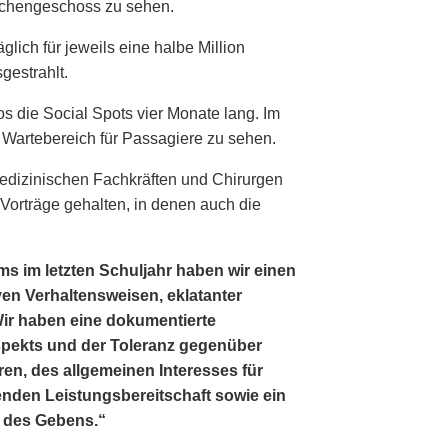
schengeschoss zu sehen.
lich für jeweils eine halbe Million
gestrahlt.
s die Social Spots vier Monate lang. Im
 Wartebereich für Passagiere zu sehen.
edizinischen Fachkräften und Chirurgen
Vorträge gehalten, in denen auch die
s im letzten Schuljahr haben wir einen
n Verhaltensweisen, eklatanter
 Wir haben eine dokumentierte
pekts und der Toleranz gegenüber
ren, des allgemeinen Interesses für
enden Leistungsbereitschaft sowie ein
 des Gebens.“