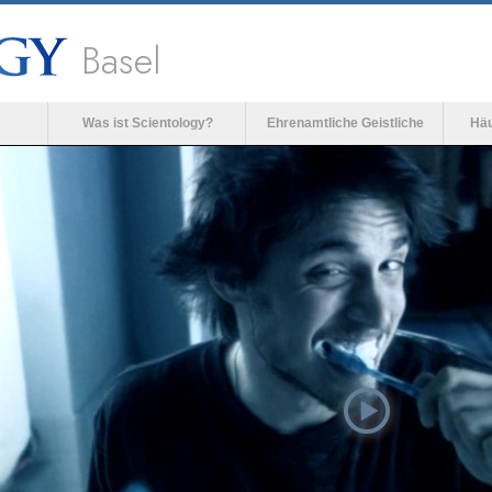
Basel
Was ist Scientology?
Ehrenamtliche Geistliche
Häu