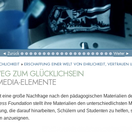
Zurück
Weiter
SCHLICHKEIT
»
ERSCHAFFUNG EINER WELT VON EHRLICHKEIT, VERTRAUEN
EG ZUM GLÜCKLICHSEIN
MEDIA-ELEMENTE
t eine große Nachfrage nach den pädagogischen Materialien d
ess Foundation
stellt ihre Materialien den unterschiedlichste
ung, die darauf hinarbeiten, Schülern und Studenten zu helfen, 
en anzueignen.