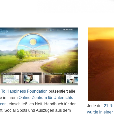
 To Happiness Foundation
präsentiert alle
e in ihrem
Online-Zentrum für Unterrichts-
rcen
, einschließlich Heft, Handbuch für den
Jede der
21 Re
cht, Social Spots und Auszügen aus dem
wurde in einer