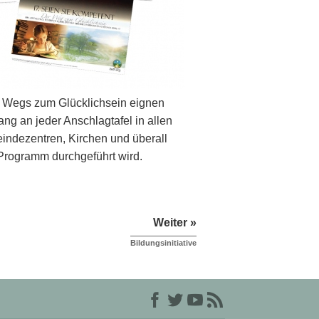
s Wegs zum Glücklichsein eignen
ng an jeder Anschlagtafel in allen
nde­zentren, Kirchen und überall
Programm durchgeführt wird.
Weiter »
Bildungsinitiative