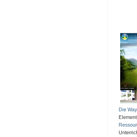
Die Way
Element
Ressou
Unterri