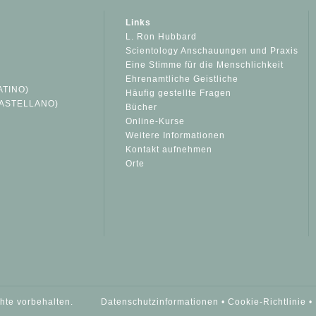
Links
L. Ron Hubbard
Scientology Anschauungen und Praxis
Eine Stimme für die Menschlichkeit
Ehrenamtliche Geistliche
ATINO)
Häufig gestellte Fragen
ASTELLANO)
Bücher
Online-Kurse
Weitere Informationen
S
Kontakt aufnehmen
Orte
chte vorbehalten.
Datenschutzinformationen
•
Cookie-Richtlinie
•