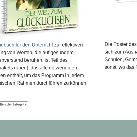
Die Poster de
dbuch für den Unterricht
zur effektiven
sich zum Ausha
lung von Werten, die auf gesundem
Schulen, Gemei
verstand beruhen, ist Teil des
sonst, wo das 
akets (oben), das alle notwendigen
ien enthält, um das Programm in jedem
ischen Rahmen durchführen zu können.
len der Integrität