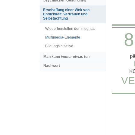
psychischen Gesundheit
Erschaffung einer Welt von
Ehrlichkeit, Vertrauen und
Selbstachtung
Wiederherstellen der Integrität
8
Multimedia-Elemente
Bildungsinitiative
pä
Man kann
immer
etwas tun
Nachwort
K
VE