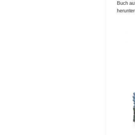
Buch auf
herunter