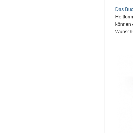
Das Bu
Heftform
können 
Wünsche