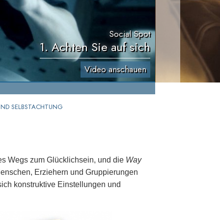
Social Spot
1. Achten Sie auf sich
Video anschauen
 UND SELBSTACHTUNG
es Wegs zum Glücklichsein, und die
Way
n Menschen, Erziehern und Gruppierungen
sich konstruktive Einstellungen und