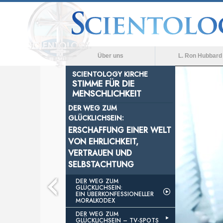
Über uns
L. Ron Hubbard
SCIENTOLOGY KIRCHE
STIMME FÜR DIE
MENSCHLICHKEIT
DER WEG ZUM
GLÜCKLICHSEIN:
ERSCHAFFUNG EINER WELT
VON EHRLICHKEIT,
VERTRAUEN UND
SELBSTACHTUNG
DER WEG ZUM
GLÜCKLICHSEIN:
EIN ÜBERKONFESSIONELLER
MORALKODEX
DER WEG ZUM
GLÜCKLICHSEIN –
TV-SPOTS