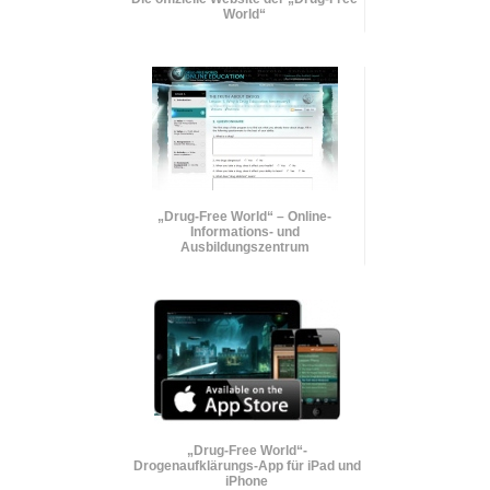
World“
„Drug-Free World“ – Online-
Informations- und
Ausbildungszentrum
„Drug-Free World“-
Drogenaufklärungs-App für iPad und
iPhone