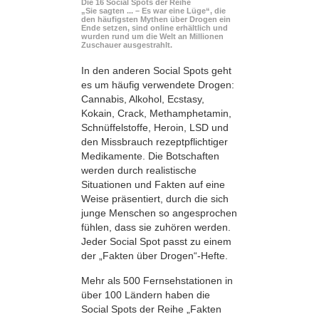
Die 16 Social Spots der Reihe
„Sie sagten ... – Es war eine Lüge“, die
den häufigsten Mythen über Drogen ein
Ende setzen, sind online erhältlich und
wurden rund um die Welt an Millionen
Zuschauer ausgestrahlt.
In den anderen Social Spots geht
es um häufig verwendete Drogen:
Cannabis, Alkohol, Ecstasy,
Kokain, Crack, Methamphetamin,
Schnüffelstoffe, Heroin, LSD und
den Missbrauch rezeptpflichtiger
Medikamente. Die Botschaften
werden durch realistische
Situationen und Fakten auf eine
Weise präsentiert, durch die sich
junge Menschen so angesprochen
fühlen, dass sie zuhören werden.
Jeder Social Spot passt zu einem
der „Fakten über Drogen“-Hefte.
Mehr als 500 Fernsehstationen in
über 100 Ländern haben die
Social Spots der Reihe „Fakten