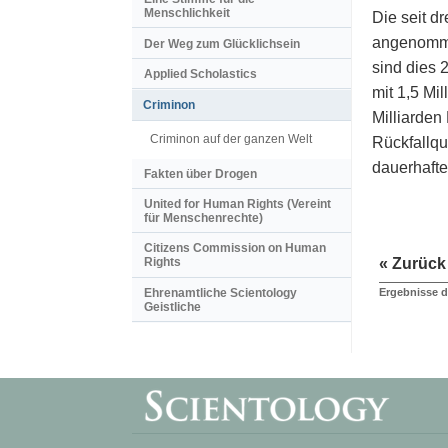
Menschlichkeit
Die seit d
angenommen
Der Weg zum Glücklichsein
sind dies 
Applied Scholastics
mit 1,5 Mi
Criminon
Milliarden
Criminon auf der ganzen Welt
Rückfallqu
dauerhaft
Fakten über Drogen
United for Human Rights (Vereint
für Menschenrechte)
Citizens Commission on Human
« Zurück
Rights
Ehrenamtliche Scientology
Ergebnisse 
Geistliche