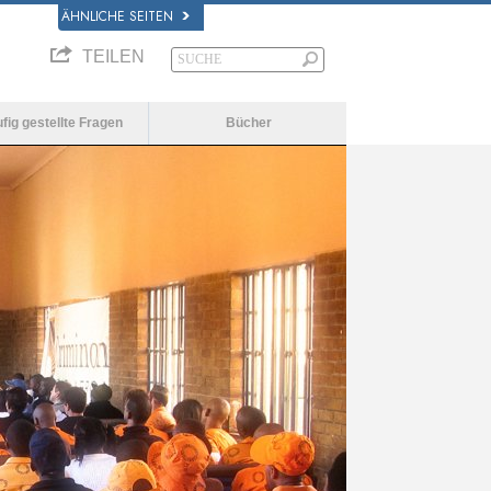
ÄHNLICHE SEITEN
TEILEN
fig gestellte Fragen
Bücher