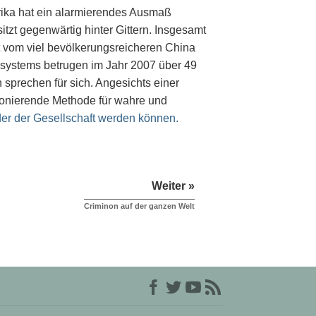
rika hat ein alarmierendes Ausmaß
zt gegenwärtig hinter Gittern. Insgesamt
gt vom viel bevölkerungsreicheren China
ssystems betrugen im Jahr 2007 über 49
 sprechen für sich. Angesichts einer
tionierende Methode für wahre und
eder der Gesellschaft werden können.
Weiter »
Criminon auf der ganzen Welt