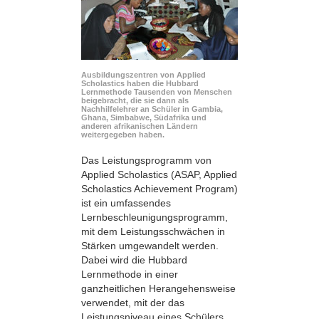
Ausbildungszentren von Applied
Scholastics haben die Hubbard
Lernmethode Tausenden von Menschen
beigebracht, die sie dann als
Nachhilfelehrer an Schüler in Gambia,
Ghana, Simbabwe, Südafrika und
anderen afrikanischen Ländern
weitergegeben haben.
Das Leistungsprogramm von
Applied Scholastics (ASAP, Applied
Scholastics Achievement Program)
ist ein umfassendes
Lernbeschleunigungsprogramm,
mit dem Leistungsschwächen in
Stärken umgewandelt werden.
Dabei wird die Hubbard
Lernmethode in einer
ganzheitlichen Herangehensweise
verwendet, mit der das
Leistungsniveau eines Schülers