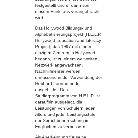
festgestellt und er dann von
diesem Punkt aus vorangebracht
wird.
Das Hollywood Bildungs- und
Alphabetisierungsprojekt (H.E.L.P,
Hollywood Education and Literacy
Project), das 1997 mit einem
einzigen Zentrum in Hollywood
begann, ist zu einem weltweiten
Netzwerk angewachsen.
Nachhilfelehrer werden
umfassend in der Verwendung der
Hubbard Lernmethode
ausgebildet. Das
Studierprogramm von H.E.L.P. ist
daraufhin ausgelegt, die
Leistungen von Schülern jeden
Alters und jeder Leistungsstufe
der Sprachbeherrschung im
Englischen zu verbessern.
Als Anerkennung für seine