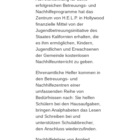
erfolgreichen Betreuungs- und
Nachhilfeprogramme hat das
Zentrum von H.E.L.P. in Hollywood
finanzielle Mittel von der
Jugendbetreuungsinitiative des
Staates Kalifornien erhalten, die
es ihm ermöglichen, Kindern,
Jugendlichen und Erwachsenen
der Gemeinde kostenlosen
Nachhilfeunterricht zu geben.
Ehrenamtliche Helfer kommen in
den Betreuungs- und
Nachhilfezentren einer
umfassenden Reihe von
Bedürfnissen nach: Sie helfen
Schülern bei den Hausaufgaben,
bringen Analphabeten das Lesen
und Schreiben bei und
unterstützen Schulabbrecher,
den Anschluss wiederzufinden.
Nachhilfelehrer von Applied