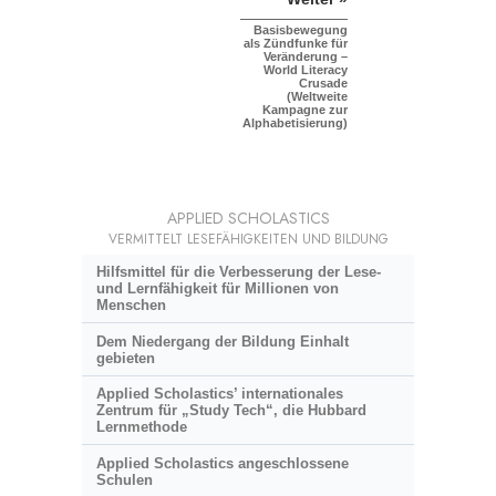
Basisbewegung
als Zündfunke für
Veränderung –
World Literacy
Crusade
(Weltweite
Kampagne zur
Alphabetisierung)
APPLIED SCHOLASTICS
VERMITTELT LESEFÄHIGKEITEN UND BILDUNG
Hilfsmittel für die Verbesserung der Lese-
und Lernfähigkeit für Millionen von
Menschen
Dem Niedergang der Bildung Einhalt
gebieten
Applied Scholastics’ internationales
Zentrum für „Study Tech“, die Hubbard
Lernmethode
Applied Scholastics angeschlossene
Schulen