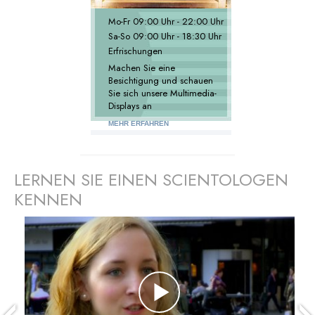
Mo
-
Fr
09:00 Uhr - 22:00 Uhr
Sa
-
So
09:00 Uhr - 18:30 Uhr
Erfrischungen
Machen Sie eine
Besichtigung und schauen
Sie sich unsere Multimedia-
Displays an
MEHR ERFAHREN
LERNEN SIE EINEN SCIENTOLOGEN
KENNEN
prev