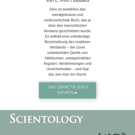
von L. Ron Hubbard
Dies ist zweifellos das
meistgelesene und
einflussreichste Buch, das je
über den menschlichen
Verstand geschrieben wurde.
Es enthält eine vollständige
Beschreibung des reaktiven
Verstands – der zuvor
unbekannten Quelle von
Albträumen, unbegründeten
Ängsten, Verstimmungen und
Unsicherheiten – und legt
dar, wie man ihn löscht.
DAS DIANETIK BUCH
KAUFEN
▶