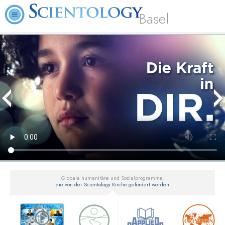
Basel
Globale humanitäre und Sozialprogramme,
die von der Scientology Kirche gefördert werden
▼