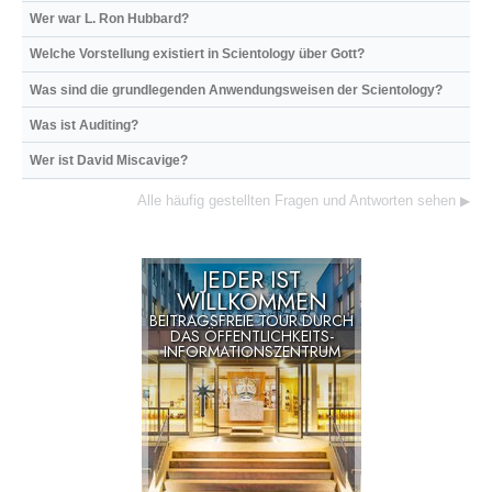
Wer war L. Ron Hubbard?
Welche Vorstellung existiert in Scientology über Gott?
Was sind die grundlegenden Anwendungsweisen der Scientology?
Was ist Auditing?
Wer ist David Miscavige?
Alle häufig gestellten Fragen und Antworten sehen
▶
JEDER IST
WILLKOMMEN
BEITRAGSFREIE TOUR DURCH
DAS ÖFFENTLICHKEITS-
INFORMATIONSZENTRUM