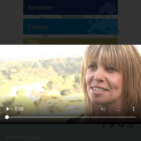
Australien
Europa
Südamerika
Nordamerika
Internationale Sites